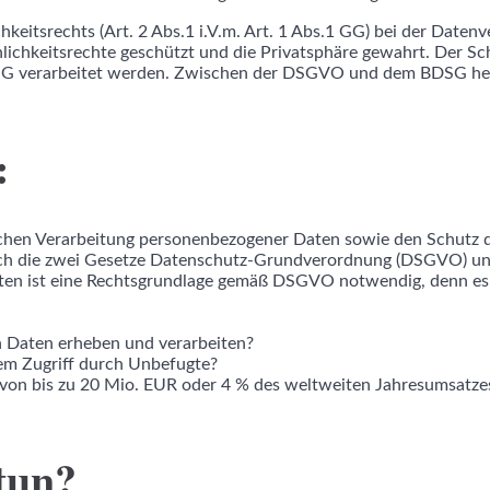
keitsrechts (Art. 2 Abs.1 i.V.m. Art. 1 Abs.1 GG) bei der Daten
keitsrechte geschützt und die Privatsphäre gewahrt. Der Schu
G verarbeitet werden. Zwischen der DSGVO und dem BDSG her
:
chen Verarbeitung personenbezogener Daten sowie den Schutz d
rch die zwei Gesetze Datenschutz-Grundverordnung (DSGVO) un
ten ist eine Rechtsgrundlage gemäß DSGVO notwendig, denn es b
n Daten erheben und verarbeiten?
nem Zugriff durch Unbefugte?
n bis zu 20 Mio. EUR oder 4 % des weltweiten Jahresumsatzes d
tun?