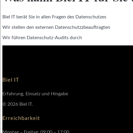
Biel IT berät Sie in allen Fragen des Datenschutzes
Wir stellen den externen Datenschutzzbeauftragten
Wir führen Datenschutz-Audits durch
Biel IT
Erfahrung, Einsatz und Hingabe
© 2026 Biel IT.
Erreichbarkeit
Montag – Freitag: 09:00 – 17:00