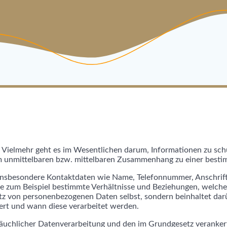
n. Vielmehr geht es im Wesentlichen darum, Informationen zu schü
em unmittelbaren bzw. mittelbaren Zusammenhang zu einer besti
. Insbesondere Kontaktdaten wie Name, Telefonnummer, Anschrif
wie zum Beispiel bestimmte Verhältnisse und Beziehungen, welch
utz von personenbezogenen Daten selbst, sondern beinhaltet dar
ert und wann diese verarbeitet werden.
räuchlicher Datenverarbeitung und den im Grundgesetz veranker