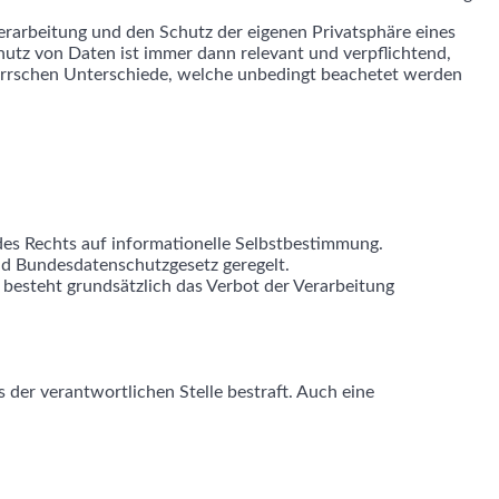
verarbeitung und den Schutz der eigenen Privatsphäre eines
tz von Daten ist immer dann relevant und verpflichtend,
rschen Unterschiede, welche unbedingt beachetet werden
es Rechts auf informationelle Selbstbestimmung.
d Bundesdatenschutzgesetz geregelt.
esteht grundsätzlich das Verbot der Verarbeitung
er verantwortlichen Stelle bestraft. Auch eine