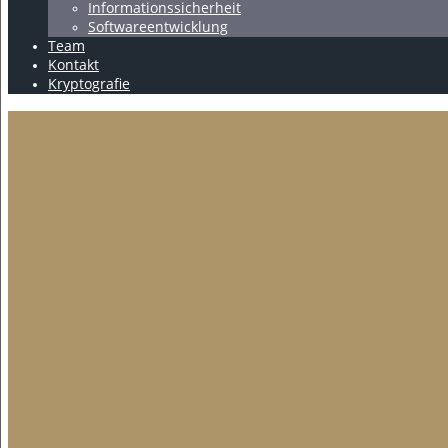
Informationssicherheit
Softwareentwicklung
Team
Kontakt
Kryptografie