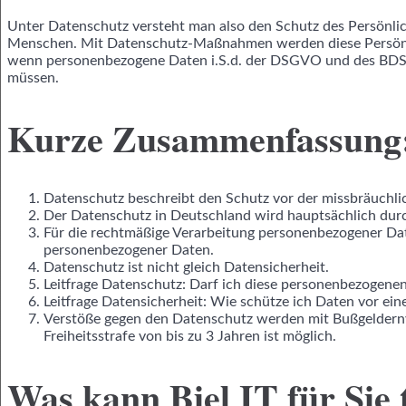
Unter Datenschutz versteht man also den Schutz des Persönlich
Menschen. Mit Datenschutz-Maßnahmen werden diese Persönlich
wenn personenbezogene Daten i.S.d. der DSGVO und des BDS
müssen.
Kurze Zusammenfassung
Datenschutz beschreibt den Schutz vor der missbräuchli
Der Datenschutz in Deutschland wird hauptsächlich du
Für die rechtmäßige Verarbeitung personenbezogener Da
personenbezogener Daten.
Datenschutz ist nicht gleich Datensicherheit.
Leitfrage Datenschutz: Darf ich diese personenbezogene
Leitfrage Datensicherheit: Wie schütze ich Daten vor ei
Verstöße gegen den Datenschutz werden mit Bußgeldernvo
Freiheitsstrafe von bis zu 3 Jahren ist möglich.
Was kann Biel IT für Sie 